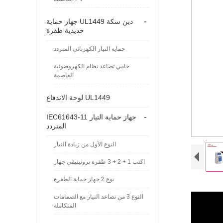
-
جهاز حماية UL1449 دين سكة
حديدية طفرة
حماية التيار الكهربائي المتردد
حامي تصاعد نظام الكهروضوئية
العاصمة
لوحة الاندفاع UL1449
-
IEC61643-11 جهاز حماية التيار
المتردد
النوع الأول من زيادة التيار
اكتب 1 + 2 + 3 طفرة بروتيتيفي جهاز
نوع 2 جهاز حماية الطفرة
النوع 3 من تصاعد التيار مع الصمامات
المتكاملة