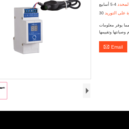
المحدد
4-5 أسابيع
ة على التوريد
ما يوفر معلومات

Email