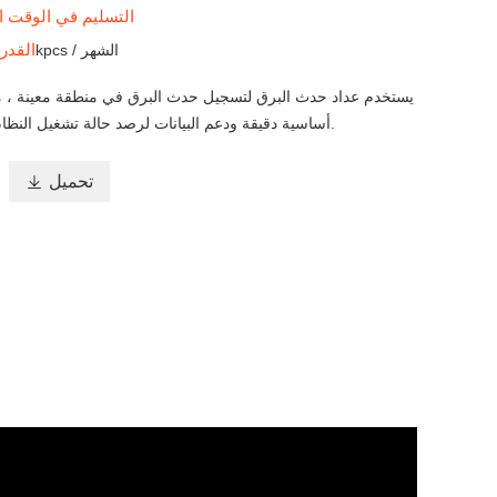
التسليم في الوقت 
القدر
30kpcs / الشهر
يستخدم عداد حدث البرق لتسجيل حدث البرق في منطقة معينة ، م
أساسية دقيقة ودعم البيانات لرصد حالة تشغيل النظام وصيانتها وتقييمها.
تحميل
