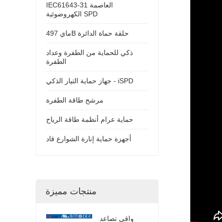
IEC61643-31 العاصمة
الكهروضوئية SPD
ماي 497B حلقة حماة الدائرة
ذكي للحماية من الطفرة وعداد
الطفرة
جهاز حماية التيار الذكي - iSPD
مرشح طاقة الطفرة
حماية عرام أنظمة طاقة الرياح
أجهزة حماية إنارة الشوارع قاد
منتجات مميزة
واقي تصاعد