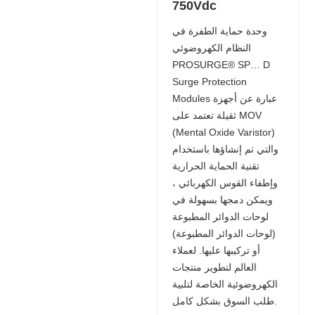
750Vdc
وحدة حماية الطفرة في
النظام الكهروضوئي
PROSURGE® SP… D
Surge Protection
Modules عبارة عن أجهزة
ثقيلة تعتمد على MOV
(Mental Oxide Varistor)
والتي تم إنشاؤها باستخدام
تقنية الحماية الحرارية
وإطفاء القوس الكهربائي ،
ويمكن دمجها بسهولة في
لوحات الدوائر المطبوعة
(لوحات الدوائر المطبوعة)
أو تركيبها عليها. لعملاء
العالم لتطوير منتجات
الكهروضوئية الخاصة لتلبية
طلب السوق بشكل كامل.