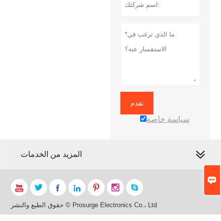
تقدم
سياسة خاصة
المزيد من الخدمات








حقوق الطبع والنشر © Prosurge Electronics Co.، Ltd