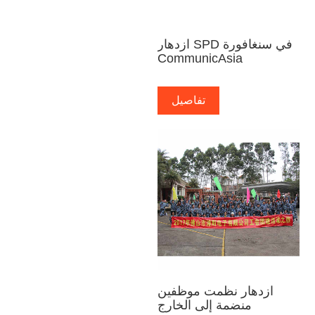
ازدهار SPD في سنغافورة
CommunicAsia
تفاصيل
ازدهار نظمت موظفين
منضمة إلى الخارج