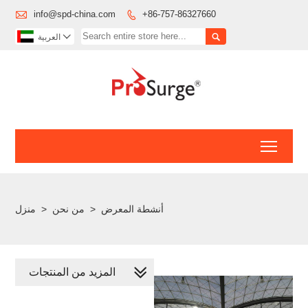

info@spd-china.com
+86-757-86327660



العربية
Toggl
أنشطة المعرض
>
من نحن
>
منزل
المزيد من المنتجات