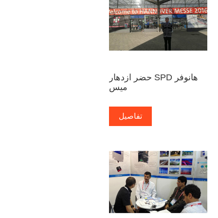
حضر ازدهار SPD هانوفر
ميس
تفاصيل