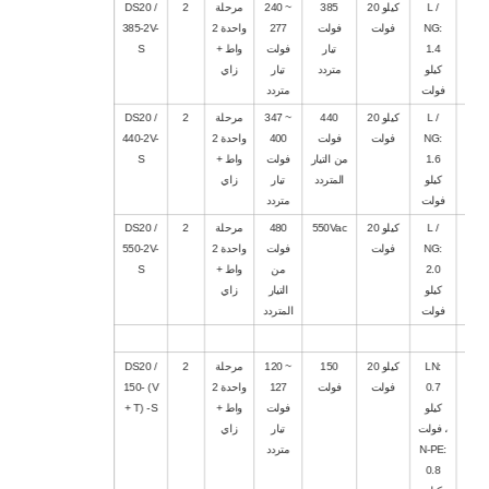
5
L /
20 كيلو
385
240 ~
مرحلة
2
DS20 /
NG:
فولت
فولت
277
واحدة 2
385-2V-
1.4
تيار
فولت
واط +
S
كيلو
متردد
تيار
زاي
فولت
متردد
5
L /
20 كيلو
440
347 ~
مرحلة
2
DS20 /
NG:
فولت
فولت
400
واحدة 2
440-2V-
1.6
من التيار
فولت
واط +
S
كيلو
المتردد
تيار
زاي
فولت
متردد
5
L /
20 كيلو
550Vac
480
مرحلة
2
DS20 /
NG:
فولت
فولت
واحدة 2
550-2V-
2.0
من
واط +
S
كيلو
التيار
زاي
فولت
المتردد
4
LN:
20 كيلو
150
120 ~
مرحلة
2
DS20 /
0.7
فولت
فولت
127
واحدة 2
150- (V
كيلو
فولت
واط +
+ T) -S
فولت ،
تيار
زاي
N-PE:
متردد
0.8