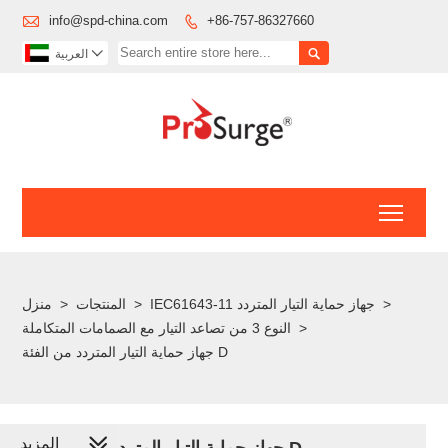

info@spd-china.com
+86-757-86327660



العربية
Toggl
>
IEC61643-11 جهاز حماية التيار المتردد
>
المنتجات
>
منزل
>
النوع 3 من تصاعد التيار مع الصمامات المتكاملة
جهاز حماية التيار المتردد من الفئة D
المزيد
جهاز حماية التيار المتردد من الفئة D