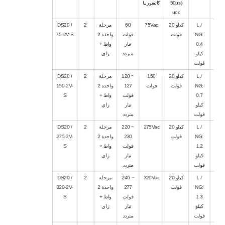
50μs)
كاليفورنيا
uoc
5
L /
20 كيلو
75Vac
60
مرحلة
2
DS20 /
NG:
فولت
فولت
واحدة 2
75-2V-S
0.4
تيار
واط +
كيلو
متردد
زاي
فولت
5
L /
20 كيلو
150
120 ~
مرحلة
2
DS20 /
NG:
فولت
فولت
127
واحدة 2
150-2V-
0.7
فولت
واط +
S
كيلو
تيار
زاي
فولت
متردد
5
L /
20 كيلو
275Vac
220 ~
مرحلة
2
DS20 /
NG:
فولت
230
واحدة 2
275-2V-
1.2
فولت
واط +
S
كيلو
تيار
زاي
فولت
متردد
5
L /
20 كيلو
320Vac
240 ~
مرحلة
2
DS20 /
NG:
فولت
277
واحدة 2
320-2V-
1.3
فولت
واط +
S
كيلو
تيار
زاي
فولت
متردد