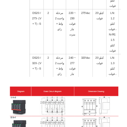
كيلو
فولت
4
LN:
20 كيلو
275Vac
220 ~
مرحلة
2
DS20 /
1.2
فولت
230
واحدة 2
275- (V
كيلو
فولت
واط +
+ T) -S
فولت ،
تيار
زاي
N-PE:
متردد
1.5
كيلو
فولت
4
LN:
20 كيلو
320Vac
240 ~
مرحلة
2
DS20 /
1.3
فولت
277
واحدة 2
320- (V
كيلو
فولت
واط +
+ T) -S
فولت ،
تيار
زاي
N-PE:
متردد
1.5
كيلو
فولت
4
LN:
20 كيلو
385
240 ~
مرحلة
2
DS20 /
1.4
فولت
فولت
277
واحدة 2
385- (V
كيلو
تيار
فولت
واط +
+ T) -S
فولت ،
متردد
تيار
زاي
N-PE:
متردد