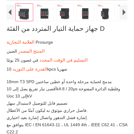
جهاز حماية التيار المتردد من الفئة D
العلامة التجارية
Prosurge
المنتج المصدر
الصين
التسليم في الوقت المحدد
في غضون 25 يومًا
القدرة على التوريد
10kpcs شهريا
18mm T3 SPD مدمج لحماية مرحلة واحدة أو خطين ساخنين
أقصى تيار تفريغ يصل إلى 10kA 8 / 20μs وفلطية الدائرة المفتوحة
Uoc إلى 10kV
تصميم قابل للتوصيل لاستبدال سهل
فاصل حراري موثوق به ليكون آمنًا من الأعطال.
إشارة فشل التدهور واتصال إشارة بعيد اختياري.
يتوافق مع IEC / EN 61643-11 ، UL 1449 4th ، IEEE C62.41 ، CSA
C22.2