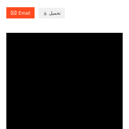

تحميل

Email