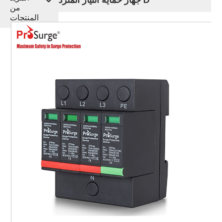
من
المنتجات