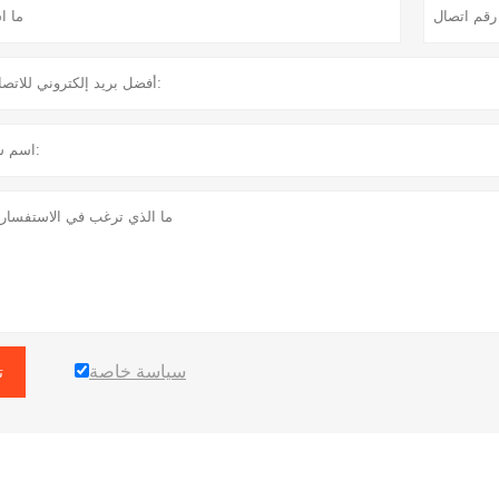
سياسة خاصة
ت