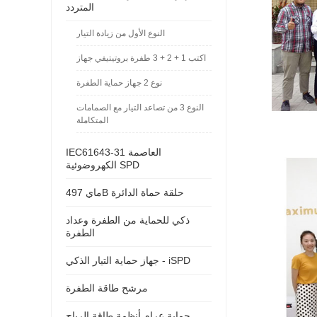
المتردد
النوع الأول من زيادة التيار
اكتب 1 + 2 + 3 طفرة بروتيتيفي جهاز
نوع 2 جهاز حماية الطفرة
النوع 3 من تصاعد التيار مع الصمامات
المتكاملة
IEC61643-31 العاصمة
الكهروضوئية SPD
ماي 497B حلقة حماة الدائرة
ذكي للحماية من الطفرة وعداد
الطفرة
جهاز حماية التيار الذكي - iSPD
مرشح طاقة الطفرة
حماية عرام أنظمة طاقة الرياح