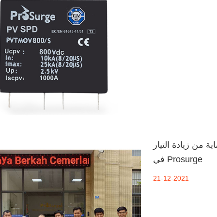
ية من زيادة التيار
في Prosurge
21-12-2021