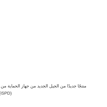
زيادة التيار الذكي (PD