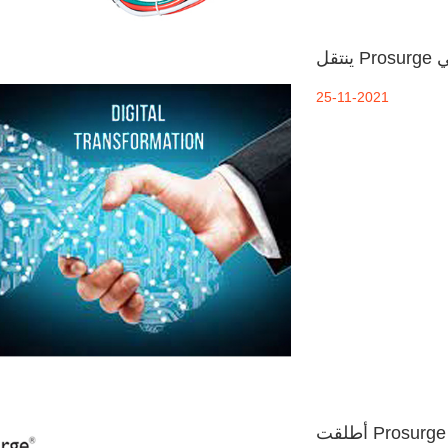
مي
25-11-2021
أطلقت Prosurge منتجات جديدة من Intelligent Surge & Power