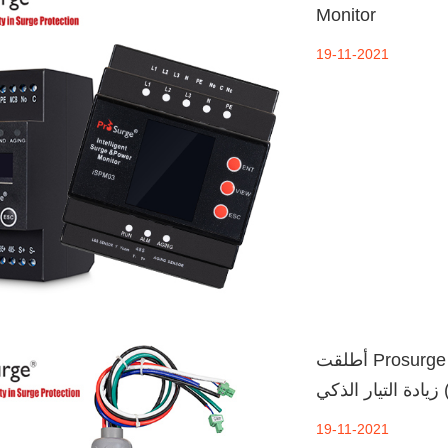
Monitor
19-11-2021
أطلقت Prosurge منتجًا جديدًا من الجيل الجديد من جهاز الحماية من
iS)
19-11-2021