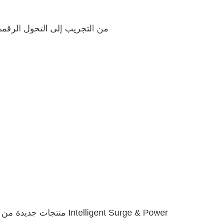
ينتقل Prosurge من التجريب إلى التحول الرق