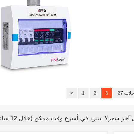
جلات
3
2
1
<
خر سعر؟ سنرد في أسرع وقت ممكن (خلال 12 ساعة)