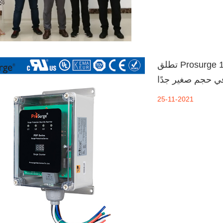
تطلق Prosurge 100 كيلو أمبير لكل مرحلة من لوحة TVSS / الطفرة
ي حجم صغير جدًا
25-11-2021