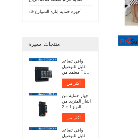
أجهزة حماية إنارة الشوارع قاد
منتجات مميزة
واقي تصاعد
قابل للتوصيل
معتمد من TUV
Iimp 12.5kA
أكثر من
جهاز حماية من
التيار المتردد من
النوع 1 + 2
معتمد من TUV
أكثر من
واقي تصاعد
قابل للتوصيل