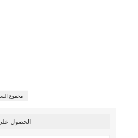
27 مجموع الس
الحصول على آ