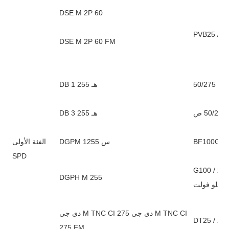
DSE M 2P 60
DSE M 2P 60 FM
ع 50/275
DB 1 255 هـ
DB 3 255 هـ
DGPM 1255 س
الفئة الأولى
SPD
 كيلو فولت) أو: B100G / 255NPE (أعلى: 4
DGPH M 255
كيلو فولت)
دي جي M TNC CI 275 دي جي M TNC CI
DT25 / 27
275 FM