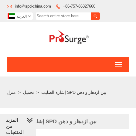

info@spd-china.com
+86-757-86327660



العربية
Toggl
إشارة الصليب SPD بين ازدهار و دهن
>
تحميل
>
منزل
المزيد
إشارة الصليب SPD بين ازدهار و دهن
من
المنتجات