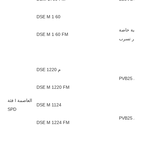
DSE M 1 60
تقنية خاصة PVB25 / 60-فاتو PVB25 / 60-فاتو-S ، فاتو بدون تيار متابعة
DSE M 1 60 FM
ا تيار تسرب
DSE م 1220
DSE M 1220 FM
فئة I العاصمة
DSE M 1124
SPD
DSE M 1224 FM