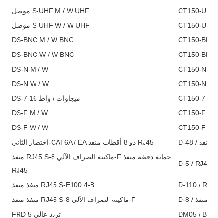
موصل S-UHF M / W UHF
موصل S-UHF W / W UHF
CT150-UHF 
DS-BNC M / W BNC
DS-BNC W / W BNC
CT150-BNC /
DS-N M / W
CT15
DS-N W / W
CT150-N // 
DS-7 16 ميجاوات / واط
CT150-7 / 
DS-F M / W
DS-F W / W
CT150-F // 
D-4
اختصار الثاني-CAT6A / EA ذو 8 أقطاب منفذ RJ45
منفذ RJ45 S-ماكينة الصراف الآلي 8-F حماية دقيقة منفذ
D-5 / RJ45H 
RJ45
منفذ منفذ RJ45 S-E100 4-B
D-110 / RJ4
D-8 / 
منفذ منفذ RJ45 S-ماكينة الصراف الآلي 8-F
FRD 5 تردد عالي
DM05 / B0