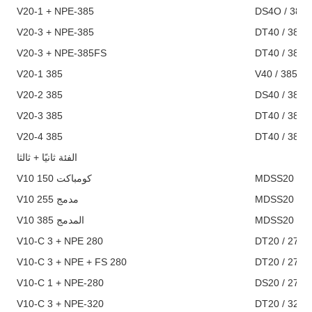
V20-1 + NPE-385
DS4O / 385- 
V20-3 + NPE-385
DT40 / 385- 
V20-3 + NPE-385FS
DT40 / 385- 
V20-1 385
V40 / 385 / 
V20-2 385
DS40 / 385-2
V20-3 385
DT40 / 385-3
V20-4 385
DT40 / 385-4
الفئة ثانيًا + ثالثا
V10 كومباكت 150
V10 مدمج 255
V10 المدمج 385
V10-C 3 + NPE 280
V10-C 3 + NPE + FS 280
DT20 / 275- 
V10-C 1 + NPE-280
DS20 / 275- 
V10-C 3 + NPE-320