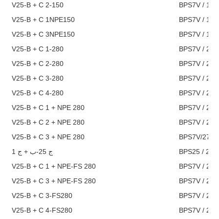
V25-B + C 2-150
BPS7V / 150
V25-B + C 1NPE150
BPS7V / 150
V25-B + C 3NPE150
BPS7V / 150
V25-B + C 1-280
BPS7V / 275
V25-B + C 2-280
BPS7V / 275
V25-B + C 3-280
BPS7V / 275
V25-B + C 4-280
BPS7V / 275
V25-B + C 1 + NPE 280
BPS7V / 275
V25-B + C 2 + NPE 280
BPS7V / 275
V25-B + C 3 + NPE 280
BPS7V/275/
ج 25-ب + ج 1
BPS25 / 255
V25-B + C 1 + NPE-FS 280
BPS7V / 275
V25-B + C 3 + NPE-FS 280
BPS7V / 275
V25-B + C 3-FS280
BPS7V / 275-
V25-B + C 4-FS280
BPS7V / 275-