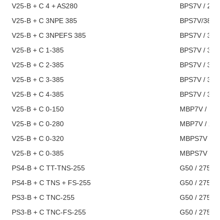
V25-B + C 4 + AS280
V25-B + C 3NPE 385
BPS7V/385/
V25-B + C 3NPEFS 385
BPS7V / 385
V25-B + C 1-385
BPS7V / 385
V25-B + C 2-385
BPS7V / 385
V25-B + C 3-385
BPS7V / 385/
V25-B + C 4-385
BPS7V / 385/
V25-B + C 0-150
MBP7V / 15
V25-B + C 0-280
MBP7V / 27
V25-B + C 0-320
MBPS7V / 3
V25-B + C 0-385
MBPS7V / 3
PS4-B + C TT-TNS-255
G50 / 275 /
PS4-B + C TNS + FS-255
G50 / 275 /
PS3-B + C TNC-255
G50 / 275 /
PS3-B + C TNC-FS-255
G50 / 275 /