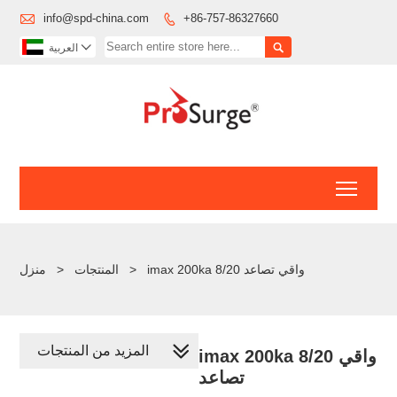

info@spd-china.com
+86-757-86327660



العربية
Toggl
imax 200ka 8/20 واقي تصاعد
>
المنتجات
>
منزل
المزيد من المنتجات
imax 200ka 8/20 واقي
تصاعد