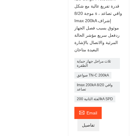
قدرة تفريغ عالية مع شكل
موجة 8/20 s ، واقي تصاعد
Imax 200kA إشراف
موثوق بسبب فصل الجهاز
ردفعل سريع مؤشر الحالة
المرئية والاتصال بالإشارة
البعيدة متاحان
ثلاث مراحل جهاز حماية
الطفرة
صواعق TN-C 200kA
Imax 200kA 8/20 واقي
تصاعد
الفئة الثانية 200kA SPD

Email
تفاصيل