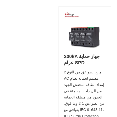
200kA جهاز حماية
عرام SPD
مانع الصواعق من النوع 2
AC مصمم لحماية نظام
إمداد الطاقة منخفض الجهد
من الزيادات المفاجئة في
الحدود من منطقة الحماية
من الصواعق 1-2 وما فوق.
يتوافق مع IEC 61643-11،
IEC Surge Protection.