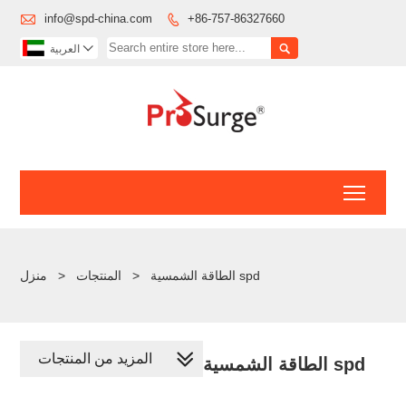

info@spd-china.com
+86-757-86327660



العربية
Toggl
الطاقة الشمسية spd
>
المنتجات
>
منزل
المزيد من المنتجات
الطاقة الشمسية spd