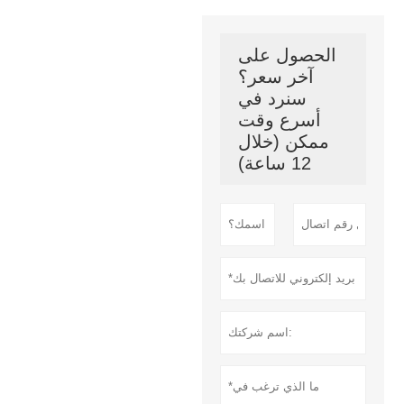
الحصول على
آخر سعر؟
سنرد في
أسرع وقت
ممكن (خلال
12 ساعة)