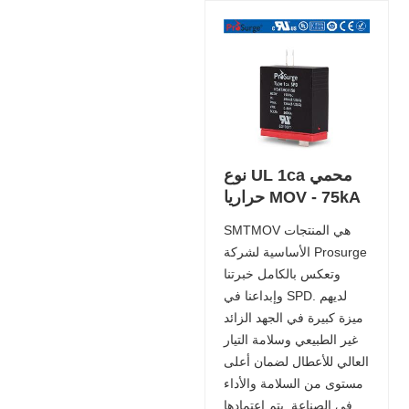
نوع UL 1ca محمي
حراريا MOV - 75kA
SMTMOV هي المنتجات
الأساسية لشركة Prosurge
وتعكس بالكامل خبرتنا
وإبداعنا في SPD. لديهم
ميزة كبيرة في الجهد الزائد
غير الطبيعي وسلامة التيار
العالي للأعطال لضمان أعلى
مستوى من السلامة والأداء
في الصناعة. يتم اعتمادها