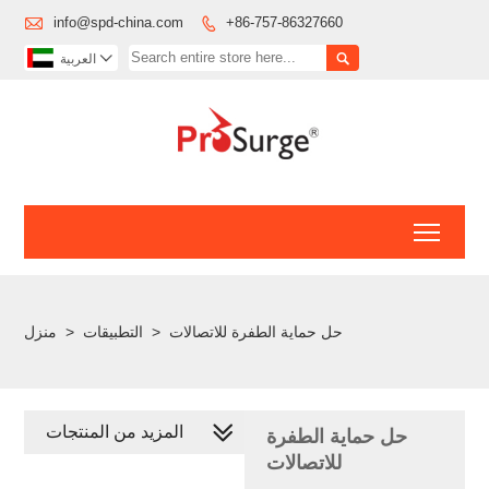

info@spd-china.com
+86-757-86327660



العربية
Toggl
حل حماية الطفرة للاتصالات
>
التطبيقات
>
منزل
المزيد من المنتجات
حل حماية الطفرة
للاتصالات