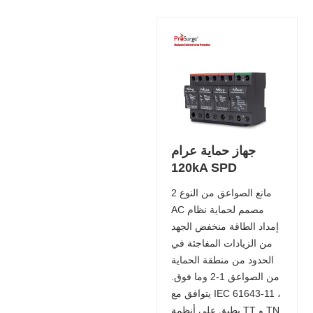
جهاز حماية عرام
120kA SPD
مانع الصواعق من النوع 2
AC مصمم لحماية نظام
إمداد الطاقة منخفض الجهد
من الزيادات المفاجئة في
الحدود من منطقة الحماية
من الصواعق 1-2 وما فوق.
يتوافق مع IEC 61643-11 ،
يطبق على أنظمة TT و TN